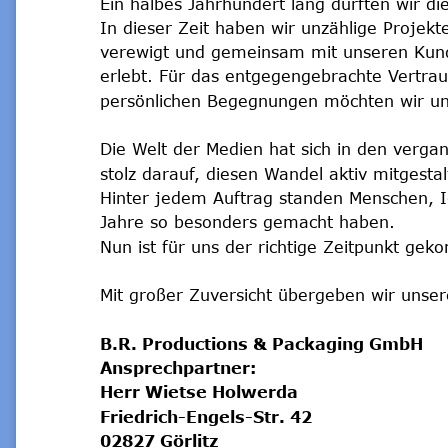
Ein halbes Jahrhundert lang durften wir di
In dieser Zeit haben wir unzählige Projekt
verewigt und gemeinsam mit unseren Kund
erlebt. Für das entgegengebrachte Vertrau
persönlichen Begegnungen möchten wir u
Die Welt der Medien hat sich in den verga
stolz darauf, diesen Wandel aktiv mitgestal
Hinter jedem Auftrag standen Menschen, Id
Jahre so besonders gemacht haben.
Nun ist für uns der richtige Zeitpunkt gek
Mit großer Zuversicht übergeben wir unser
B.R. Productions & Packaging GmbH
Ansprechpartner:
Herr Wietse Holwerda
Friedrich-Engels-Str. 42
02827 Görlitz